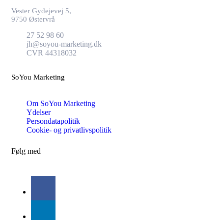
Vester Gydejevej 5,
9750 Østervrå
27 52 98 60
jh@soyou-marketing.dk
CVR 44318032
SoYou Marketing
Om SoYou Marketing
Ydelser
Persondatapolitik
Cookie- og privatlivspolitik
Følg med