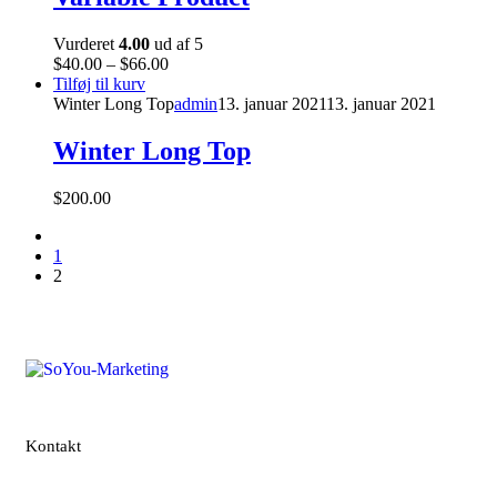
Vurderet
4.00
ud af 5
$
40.00
–
$
66.00
Tilføj til kurv
Winter Long Top
admin
13. januar 2021
13. januar 2021
Winter Long Top
$
200.00
1
2
Kontakt