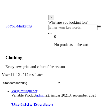
×
What are you looking for?
SoYou-Marketing
0
No products in the cart
Clothing
Every new print and color of the season
Viser 11–12 af 12 resultater
Vælg muligheder
Variable Product
admin
22. januar 2021
3. september 2023
Variable Product